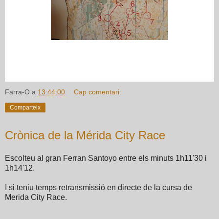
Farra-O
a
13:44:00
Cap comentari:
Comparteix
Crònica de la Mérida City Race
Escolteu al gran Ferran Santoyo entre els minuts 1h11'30 i
1h14'12.
I si teniu temps retransmissió en directe de la cursa de
Merida City Race.