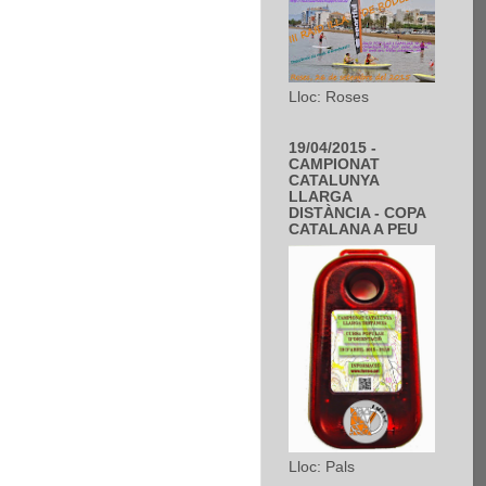
Lloc: Roses
19/04/2015 -
CAMPIONAT
CATALUNYA
LLARGA
DISTÀNCIA - COPA
CATALANA A PEU
Lloc: Pals