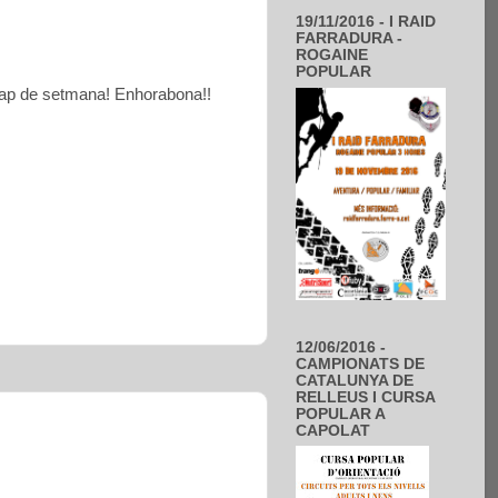
19/11/2016 - I RAID
FARRADURA -
ROGAINE
POPULAR
l cap de setmana! Enhorabona!!
12/06/2016 -
CAMPIONATS DE
CATALUNYA DE
RELLEUS I CURSA
POPULAR A
CAPOLAT