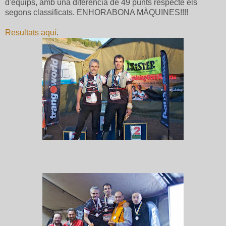
d'equips, amb una diferència de 49 punts respecte els
segons classificats. ENHORABONA MÀQUINES!!!!
Resultats aquí
.