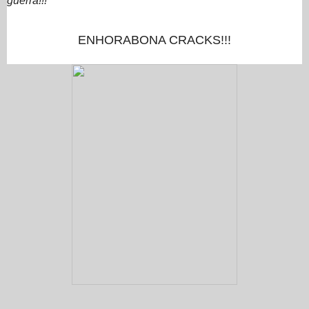
guerra!!!
ENHORABONA CRACKS!!!