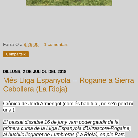
Farra-O
a
9:26:00
1 comentari:
Comparteix
DILLUNS, 2 DE JULIOL DEL 2018
Més Lliga Espanyola -- Rogaine a Sierra
Cebollera (La Rioja)
Crònica de Jordi Armengol (com és habitual, no se'n perd ni
una!):
El passat dissabte 16 de juny vam poder gaudir de la
primera cursa de la Lliga Espanyola d'Ultrascore-Rogaine,
al bucòlic llogarret de Lumbreras (La Rioja), en ple Parc