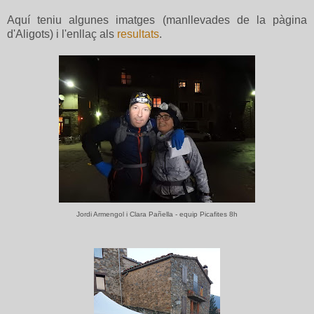
Aquí teniu algunes imatges (manllevades de la pàgina
d'Aligots) i l'enllaç als
resultats
.
Jordi Armengol i Clara Pañella - equip Picafites 8h